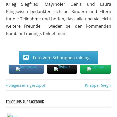
Krieg Siegfried, Mayrhofer Denis und Laura
Klingseisen bedankten sich bei Kindern und Eltern
für die Teilnahme und hoffen, dass alle und vielleicht
weitere Freunde, wieder bei den kommenden
Bambini-Trainings teilnehmen.
Foto vom Schnuppertraining
Vorheriger
Nächster
Beitragsnavigation
Siegesserie gestoppt
Knapper Sieg
Beitrag:
Beitrag:
FOLGE UNS AUF FACEBOOK