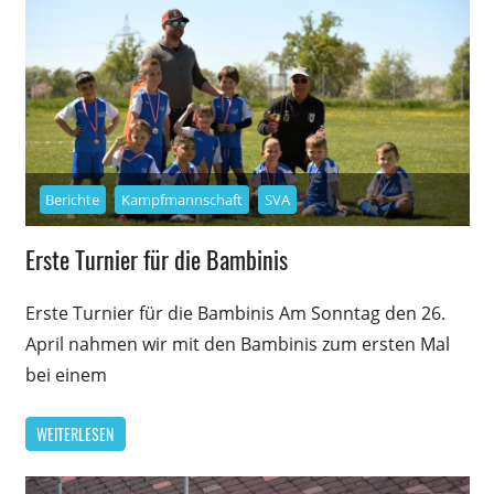
Berichte
Kampfmannschaft
SVA
Erste Turnier für die Bambinis
Erste Turnier für die Bambinis Am Sonntag den 26.
April nahmen wir mit den Bambinis zum ersten Mal
bei einem
WEITERLESEN