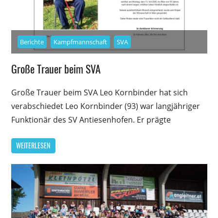
Berichte
Kampfmannschaft
SVA
Große Trauer beim SVA
Große Trauer beim SVA Leo Kornbinder hat sich
verabschiedet Leo Kornbinder (93) war langjähriger
Funktionär des SV Antiesenhofen. Er prägte
WEITERLESEN