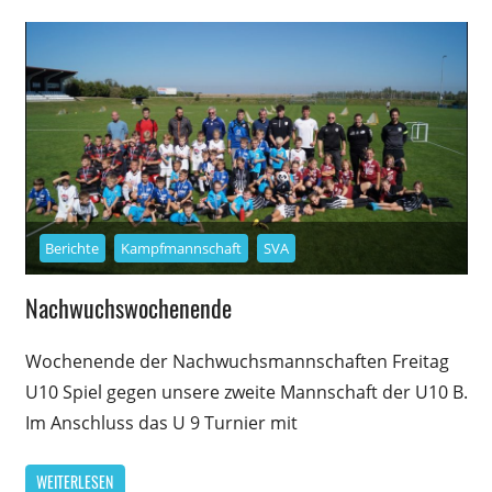
Berichte
Kampfmannschaft
SVA
Nachwuchswochenende
Wochenende der Nachwuchsmannschaften Freitag
U10 Spiel gegen unsere zweite Mannschaft der U10 B.
Im Anschluss das U 9 Turnier mit
WEITERLESEN