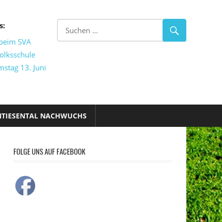
s:
 beim SVA
olksschule
mstag 13. Juni
NTIESENTAL NACHWUCHS
FOLGE UNS AUF FACEBOOK