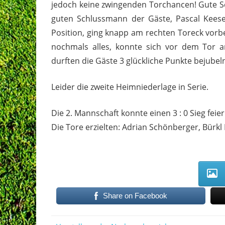
jedoch keine zwingenden Torchancen! Gute S
guten Schlussmann der Gäste, Pascal Keese,
Position, ging knapp am rechten Toreck vorb
nochmals alles, konnte sich vor dem Tor 
durften die Gäste 3 glückliche Punkte bejubel
Leider die zweite Heimniederlage in Serie.
Die 2. Mannschaft konnte einen 3 : 0 Sieg feie
Die Tore erzielten: Adrian Schönberger, Bürk
Share on Facebook