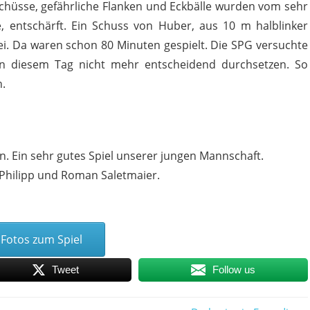
chüsse, gefährliche Flanken und Eckbälle wurden vom sehr
 entschärft. Ein Schuss von Huber, aus 10 m halblinker
ei. Da waren schon 80 Minuten gespielt. Die SPG versuchte
an diesem Tag nicht mehr entscheidend durchsetzen. So
n.
rn. Ein sehr gutes Spiel unserer jungen Mannschaft.
l Philipp und Roman Saletmaier.
Fotos zum Spiel
Tweet
Follow us