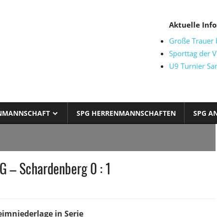
Aktuelle Info
Große Trauer
at
Sporttag der V
U9 Turnier Sa
NMANNSCHAFT
SPG HERRENMANNSCHAFTEN
SPG A
G – Schardenberg 0 : 1
eimniederlage in Serie