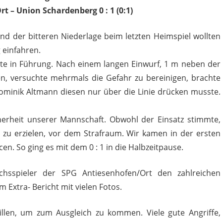
t – Union Schardenberg 0 : 1 (0:1)
d der bitteren Niederlage beim letzten Heimspiel wollten
 einfahren.
ste in Führung. Nach einem langen Einwurf, 1 m neben der
en, versuchte mehrmals die Gefahr zu bereinigen, brachte
ominik Altmann diesen nur über die Linie drücken musste.
herheit unserer Mannschaft. Obwohl der Einsatz stimmte,
u erzielen, vor dem Strafraum. Wir kamen in der ersten
n. So ging es mit dem 0 : 1 in die Halbzeitpause.
hsspieler der SPG Antiesenhofen/Ort den zahlreichen
 Extra- Bericht mit vielen Fotos.
en, um zum Ausgleich zu kommen. Viele gute Angriffe,