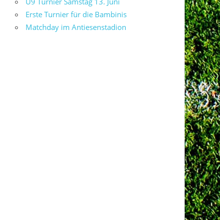
U9 Turnier Samstag 13. Juni
Erste Turnier für die Bambinis
Matchday im Antiesenstadion