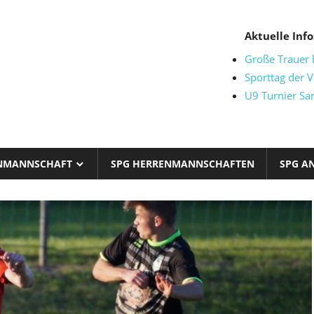
Aktuelle Info
Große Trauer
at
Sporttag der V
U9 Turnier Sa
NMANNSCHAFT
SPG HERRENMANNSCHAFTEN
SPG A