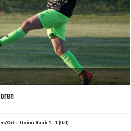
loren
n/Ort : Union Raab 1 : 1 (0:0)