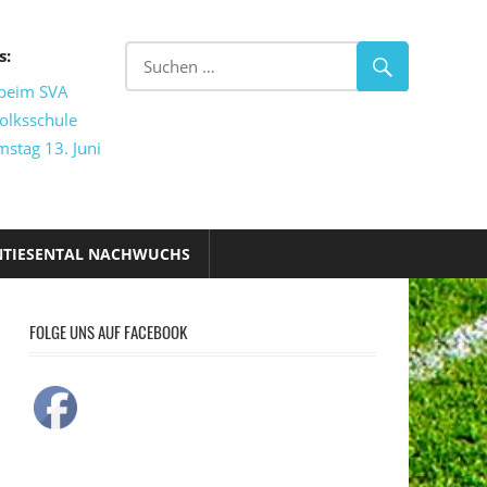
s:
 beim SVA
olksschule
mstag 13. Juni
NTIESENTAL NACHWUCHS
FOLGE UNS AUF FACEBOOK