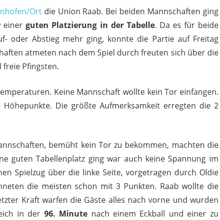
enhofen/Ort
die Union Raab. Bei beiden Mannschaften ging
w einer
guten Platzierung in der Tabelle
. Da es für beide
 oder Abstieg mehr ging, konnte die Partie auf Freitag
haften atmeten nach dem Spiel durch freuten sich über die
freie Pfingsten.
emperaturen. Keine Mannschaft wollte kein Tor einfangen.
 Höhepunkte. Die größte Aufmerksamkeit erregten die 2
de Mannschaften, bemüht kein Tor zu bekommen, machten die
ne guten Tabellenplatz ging war auch keine Spannung im
nen Spielzug über die linke Seite, vorgetragen durch Oldie
chneten die meisten schon mit 3 Punkten. Raab wollte die
tzter Kraft warfen die Gäste alles nach vorne und wurden
leich in der
96. Minute
nach einem Eckball und einer zu