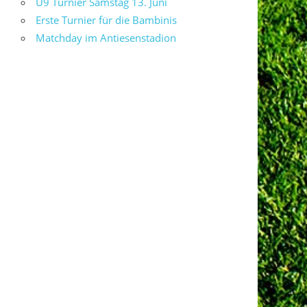
U9 Turnier Samstag 13. Juni
Erste Turnier für die Bambinis
Matchday im Antiesenstadion