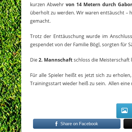
kurzen Abwehr
von 14 Metern durch Gabo
überholt zu werden. Wir waren enttäuscht – hä
gemacht.
Trotz der Enttäuschung wurde im Anschluss 
gespendet von der Familie Bögl, sorgten für 
Die
2. Mannschaft
schloss die Meisterschaft 
Für alle Spieler heißt es jetzt sich zu erhol
Trainingsstart wieder heiß zu sein. Allen ei
Share on Facebook