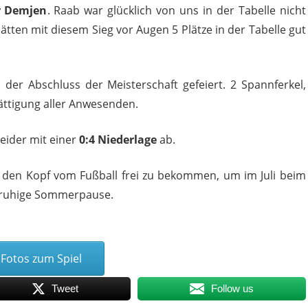
r Demjen
. Raab war glücklich von uns in der Tabelle nicht
tten mit diesem Sieg vor Augen 5 Plätze in der Tabelle gut
der Abschluss der Meisterschaft gefeiert. 2 Spannferkel,
Sättigung aller Anwesenden.
leider mit einer
0:4 Niederlage
ab.
en, den Kopf vom Fußball frei zu bekommen, um im Juli beim
ne ruhige Sommerpause.
Fotos zum Spiel
Tweet
Follow us