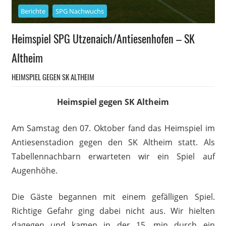
Berichte
SPG Nachwuchs
Heimspiel SPG Utzenaich/Antiesenhofen – SK
Altheim
HEIMSPIEL GEGEN SK ALTHEIM
Heimspiel gegen SK Altheim
Am Samstag den 07. Oktober fand das Heimspiel im
Antiesenstadion gegen den SK Altheim statt. Als
Tabellennachbarn erwarteten wir ein Spiel auf
Augenhöhe.
Die Gäste begannen mit einem gefälligen Spiel.
Richtige Gefahr ging dabei nicht aus. Wir hielten
dagegen und kamen in der 15. min durch ein