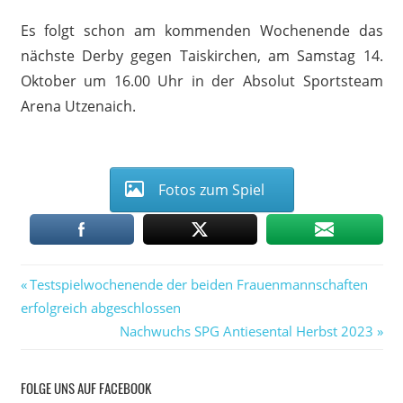
Es folgt schon am kommenden Wochenende das
nächste Derby gegen Taiskirchen, am Samstag 14.
Oktober um 16.00 Uhr in der Absolut Sportsteam
Arena Utzenaich.
Fotos zum Spiel
Vorheriger
Beitragsnavigation
Testspielwochenende der beiden Frauenmannschaften
Beitrag:
erfolgreich abgeschlossen
Nächster
Nachwuchs SPG Antiesental Herbst 2023
Beitrag:
FOLGE UNS AUF FACEBOOK