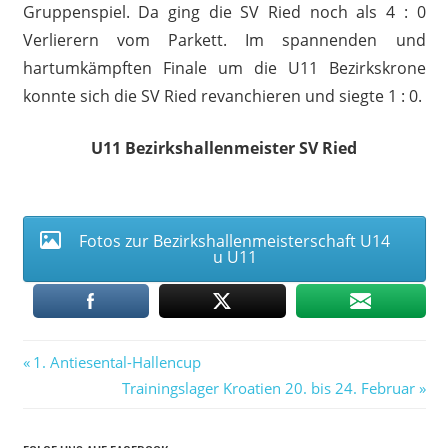
Gruppenspiel. Da ging die SV Ried noch als 4 : 0
Verlierern vom Parkett. Im spannenden und
hartumkämpften Finale um die U11 Bezirkskrone
konnte sich die SV Ried revanchieren und siegte 1 : 0.
U11 Bezirkshallenmeister SV Ried
Fotos zur Bezirkshallenmeisterschaft U14
u U11
Vorheriger
Beitragsnavigation
1. Antiesental-Hallencup
Beitrag:
Nächster
Trainingslager Kroatien 20. bis 24. Februar
Beitrag: